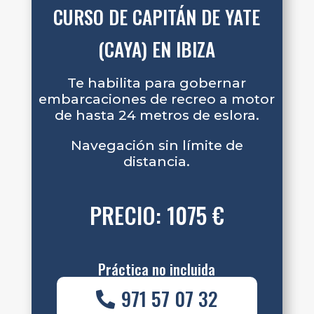
CURSO DE CAPITÁN DE YATE
(CAYA) EN IBIZA
Te habilita para gobernar
embarcaciones de recreo a motor
de hasta 24 metros de eslora.
Navegación sin límite de
distancia.
PRECIO: 1075 €
Práctica no incluida
971 57 07 32