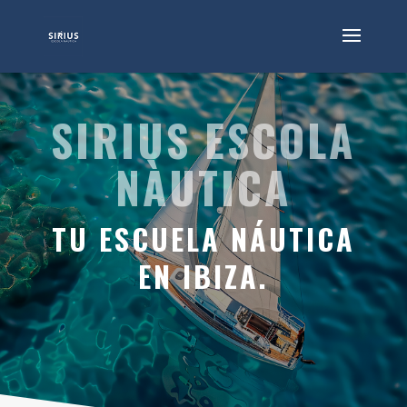
SIRIUS ESCOLA
NÀUTICA
TU ESCUELA NÁUTICA
EN IBIZA.