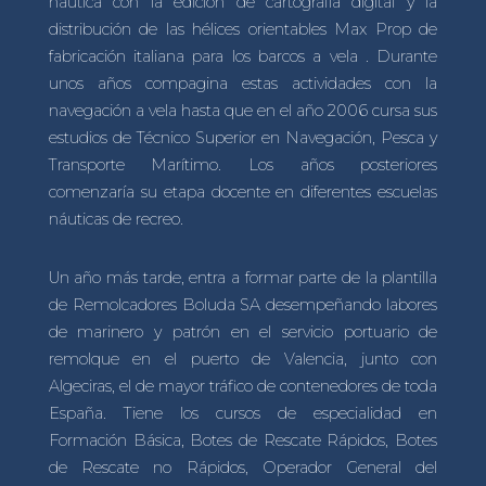
náutica con la edición de cartografía digital y la
distribución de las hélices orientables Max Prop de
fabricación italiana para los barcos a vela . Durante
unos años compagina estas actividades con la
navegación a vela hasta que en el año 2006 cursa sus
estudios de Técnico Superior en Navegación, Pesca y
Transporte Marítimo. Los años posteriores
comenzaría su etapa docente en diferentes escuelas
náuticas de recreo.
Un año más tarde, entra a formar parte de la plantilla
de Remolcadores Boluda SA desempeñando labores
de marinero y patrón en el servicio portuario de
remolque en el puerto de Valencia, junto con
Algeciras, el de mayor tráfico de contenedores de toda
España. Tiene los cursos de especialidad en
Formación Básica, Botes de Rescate Rápidos, Botes
de Rescate no Rápidos, Operador General del