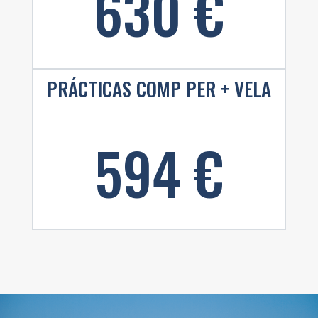
630 €
PRÁCTICAS COMP PER + VELA
594 €