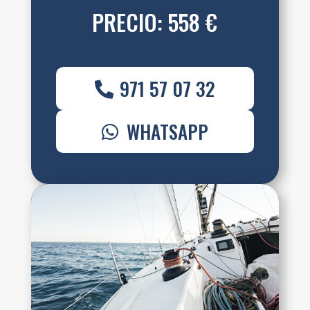
PRECIO: 558 €
971 57 07 32
WHATSAPP