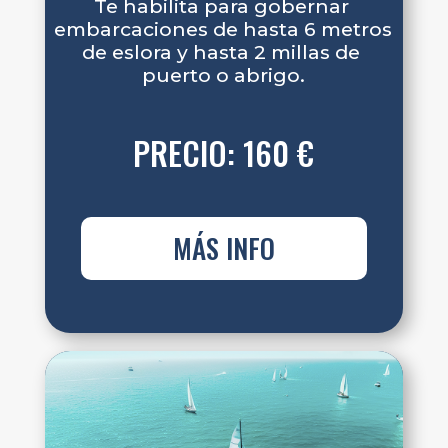
Te habilita para gobernar 
embarcaciones de hasta 6 metros 
de eslora y hasta 2 millas de 
puerto o abrigo.
PRECIO: 160 €
MÁS INFO